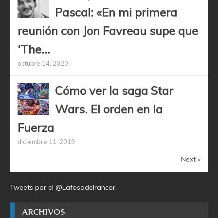
Pascal: «En mi primera
reunión con Jon Favreau supe que
‘The...
octubre 14, 2020
Cómo ver la saga Star
Wars. El orden en la
Fuerza
diciembre 11, 2019
Next »
Tweets por el @Lafosadelrancor.
ARCHIVOS