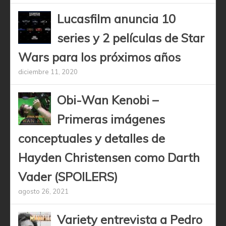
Lucasfilm anuncia 10
series y 2 películas de Star
Wars para los próximos años
diciembre 11, 2020
Obi-Wan Kenobi –
Primeras imágenes
conceptuales y detalles de
Hayden Christensen como Darth
Vader (SPOILERS)
agosto 26, 2021
Variety entrevista a Pedro