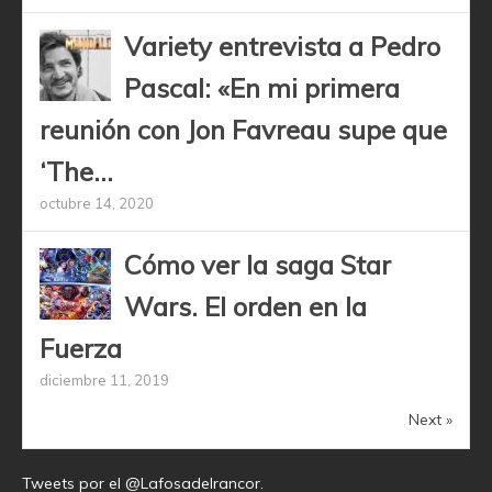
Variety entrevista a Pedro
Pascal: «En mi primera
reunión con Jon Favreau supe que
‘The...
octubre 14, 2020
Cómo ver la saga Star
Wars. El orden en la
Fuerza
diciembre 11, 2019
Next »
Tweets por el @Lafosadelrancor.