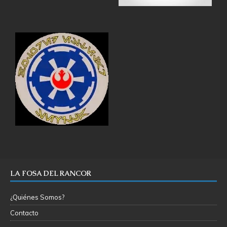
LA FOSA DEL RANCOR
¿Quiénes Somos?
Contacto