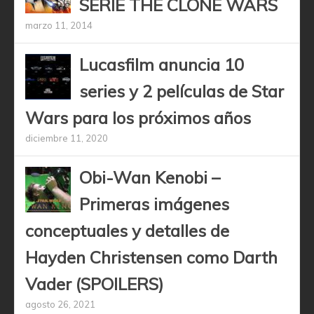
SERIE THE CLONE WARS
marzo 11, 2014
Lucasfilm anuncia 10
series y 2 películas de Star
Wars para los próximos años
diciembre 11, 2020
Obi-Wan Kenobi –
Primeras imágenes
conceptuales y detalles de
Hayden Christensen como Darth
Vader (SPOILERS)
agosto 26, 2021