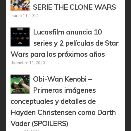
SERIE THE CLONE WARS
marzo 11, 2014
Lucasfilm anuncia 10
series y 2 películas de Star
Wars para los próximos años
diciembre 11, 2020
Obi-Wan Kenobi –
Primeras imágenes
conceptuales y detalles de
Hayden Christensen como Darth
Vader (SPOILERS)