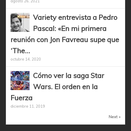
agosto 26, 2021
Variety entrevista a Pedro
Pascal: «En mi primera
reunión con Jon Favreau supe que
‘The...
octubre 14, 2020
Cómo ver la saga Star
Wars. El orden en la
Fuerza
diciembre 11, 2019
Next »