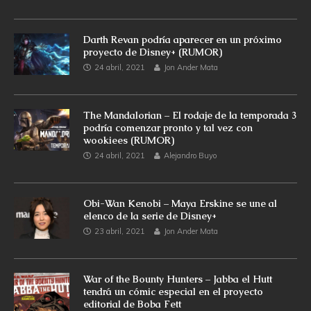
Darth Revan podría aparecer en un próximo
proyecto de Disney+ (RUMOR)
24 abril, 2021
Jon Ander Mata
The Mandalorian – El rodaje de la temporada 3
podría comenzar pronto y tal vez con
wookiees (RUMOR)
24 abril, 2021
Alejandro Buyo
Obi-Wan Kenobi – Maya Erskine se une al
elenco de la serie de Disney+
23 abril, 2021
Jon Ander Mata
War of the Bounty Hunters – Jabba el Hutt
tendrá un cómic especial en el proyecto
editorial de Boba Fett