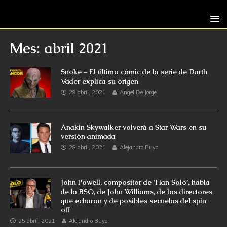
Mes: abril 2021
Snoke – El último cómic de la serie de Darth
Vader explica su origen
29 abril, 2021
Angel De Jorge
Anakin Skywalker volverá a Star Wars en su
versión animada
28 abril, 2021
Alejandro Buyo
John Powell, compositor de ‘Han Solo’, habla
de la BSO, de John Williams, de los directores
que echaron y de posibles secuelas del spin-
off
25 abril, 2021
Alejandro Buyo