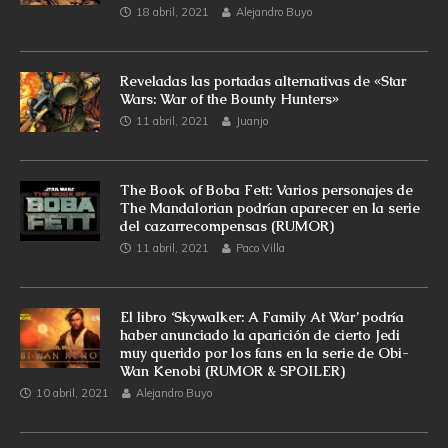
18 abril, 2021
Alejandro Buyo
Reveladas las portadas alternativas de «Star
Wars: War of the Bounty Hunters»
11 abril, 2021
Juanjo
The Book of Boba Fett: Varios personajes de
The Mandalorian podrían aparecer en la serie
del cazarrecompensas (RUMOR)
11 abril, 2021
Paco Villa
El libro ‘Skywalker: A Family At War’ podría
haber anunciado la aparición de cierto Jedi
muy querido por los fans en la serie de Obi-
Wan Kenobi (RUMOR & SPOILER)
10 abril, 2021
Alejandro Buyo