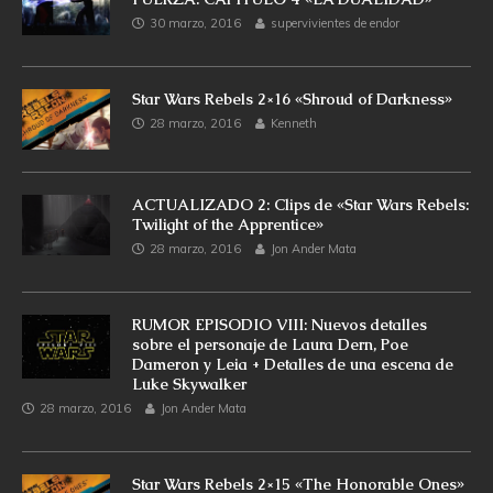
30 marzo, 2016
supervivientes de endor
Star Wars Rebels 2×16 «Shroud of Darkness»
28 marzo, 2016
Kenneth
ACTUALIZADO 2: Clips de «Star Wars Rebels:
Twilight of the Apprentice»
28 marzo, 2016
Jon Ander Mata
RUMOR EPISODIO VIII: Nuevos detalles
sobre el personaje de Laura Dern, Poe
Dameron y Leia + Detalles de una escena de
Luke Skywalker
28 marzo, 2016
Jon Ander Mata
Star Wars Rebels 2×15 «The Honorable Ones»