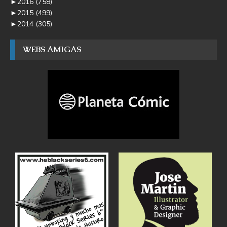
►
2016
(758)
►
2015
(499)
►
2014
(305)
WEBS AMIGAS