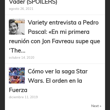
Vader (SPOILERS)
agosto 26, 2021
Variety entrevista a Pedro
Pascal: «En mi primera
reunión con Jon Favreau supe que
‘The...
octubre 14, 2020
Cómo ver la saga Star
Wars. El orden en la
Fuerza
diciembre 11, 2019
Next »