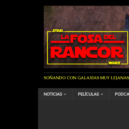
SOÑANDO CON GALAXIAS MUY LEJANAS
NOTICIAS
PELÍCULAS
PODCA