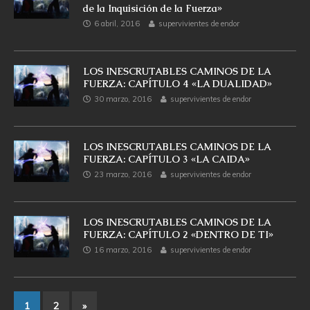
de la Inquisición de la Fuerza»
6 abril, 2016
supervivientes de endor
LOS INESCRUTABLES CAMINOS DE LA
FUERZA: CAPÍTULO 4 «LA DUALIDAD»
30 marzo, 2016
supervivientes de endor
LOS INESCRUTABLES CAMINOS DE LA
FUERZA: CAPÍTULO 3 «LA CAIDA»
23 marzo, 2016
supervivientes de endor
LOS INESCRUTABLES CAMINOS DE LA
FUERZA: CAPÍTULO 2 «DENTRO DE TI»
16 marzo, 2016
supervivientes de endor
1
2
»