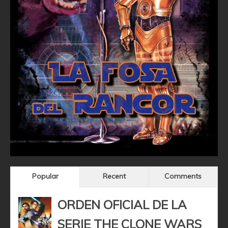
Popular
Recent
Comments
ORDEN OFICIAL DE LA
SERIE THE CLONE WARS