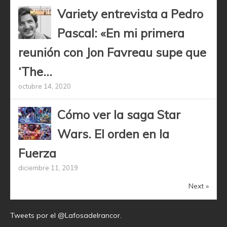
Variety entrevista a Pedro
Pascal: «En mi primera
reunión con Jon Favreau supe que
‘The...
octubre 14, 2020
Cómo ver la saga Star
Wars. El orden en la
Fuerza
diciembre 11, 2019
Next »
Tweets por el @Lafosadelrancor.