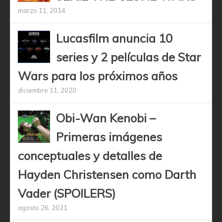
marzo 11, 2014
Lucasfilm anuncia 10
series y 2 películas de Star
Wars para los próximos años
diciembre 11, 2020
Obi-Wan Kenobi –
Primeras imágenes
conceptuales y detalles de
Hayden Christensen como Darth
Vader (SPOILERS)
agosto 26, 2021