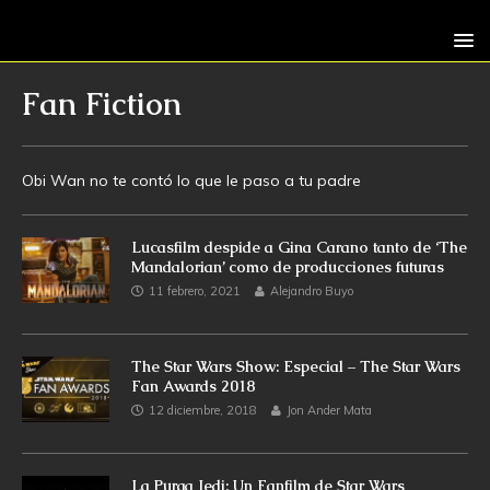
Fan Fiction
Obi Wan no te contó lo que le paso a tu padre
Lucasfilm despide a Gina Carano tanto de ‘The
Mandalorian’ como de producciones futuras
11 febrero, 2021
Alejandro Buyo
The Star Wars Show: Especial – The Star Wars
Fan Awards 2018
12 diciembre, 2018
Jon Ander Mata
La Purga Jedi: Un Fanfilm de Star Wars