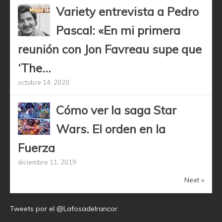
Variety entrevista a Pedro
Pascal: «En mi primera
reunión con Jon Favreau supe que
‘The...
octubre 14, 2020
Cómo ver la saga Star
Wars. El orden en la
Fuerza
diciembre 11, 2019
Next »
Tweets por el @Lafosadelrancor.