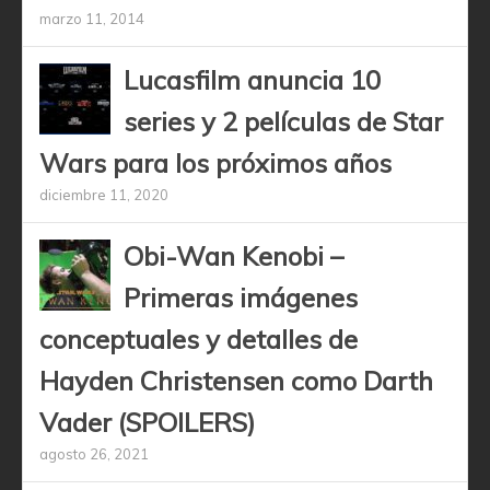
marzo 11, 2014
Lucasfilm anuncia 10
series y 2 películas de Star
Wars para los próximos años
diciembre 11, 2020
Obi-Wan Kenobi –
Primeras imágenes
conceptuales y detalles de
Hayden Christensen como Darth
Vader (SPOILERS)
agosto 26, 2021