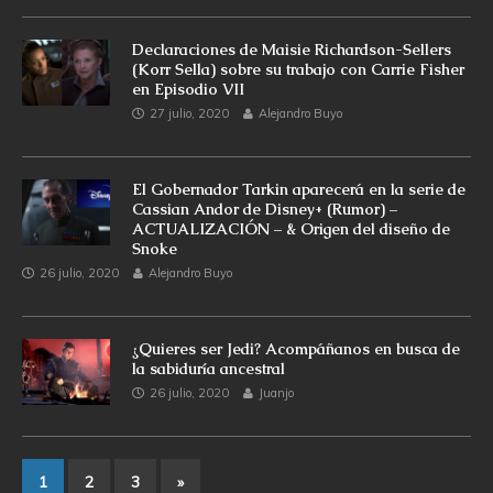
Declaraciones de Maisie Richardson-Sellers
(Korr Sella) sobre su trabajo con Carrie Fisher
en Episodio VII
27 julio, 2020
Alejandro Buyo
El Gobernador Tarkin aparecerá en la serie de
Cassian Andor de Disney+ (Rumor) –
ACTUALIZACIÓN – & Origen del diseño de
Snoke
26 julio, 2020
Alejandro Buyo
¿Quieres ser Jedi? Acompáñanos en busca de
la sabiduría ancestral
26 julio, 2020
Juanjo
1
2
3
»