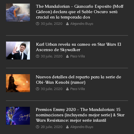
The Mandalorian – Giancarlo Esposito (Moff
Gideon) declara que el Sable Oscuro será
crucial en la temporada dos
30 julio, 2020
Alejandro Buyo
Karl Urban revela su cameo en Star Wars El
Ascenso de Skywalker
30 julio, 2020
Paco Villa
Nuevos detalles del reparto para la serie de
Obi-Wan Kenobi (rumor)
30 julio, 2020
Paco Villa
Premios Emmy 2020 – The Mandalorian: 15
nominaciones (incluyendo mejor serie) & Star
Wars Resistance: mejor serie infantil
28 julio, 2020
Alejandro Buyo