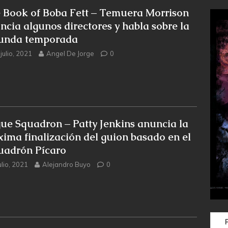
 Book of Boba Fett – Temuera Morrison
ncia algunos directores y habla sobre la
unda temporada
julio, 2021
Angel De Jorge
0
ue Squadron – Patty Jenkins anuncia la
xima finalización del guion basado en el
uadrón Pícaro
ulio, 2021
Alejandro Buyo
0