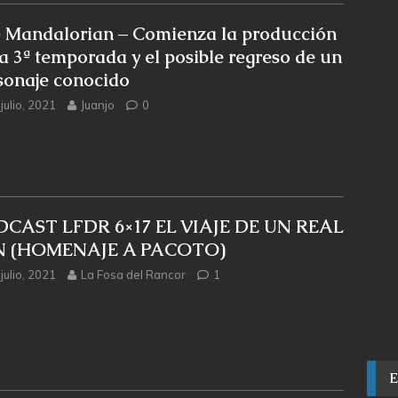
 Mandalorian – Comienza la producción
la 3ª temporada y el posible regreso de un
sonaje conocido
julio, 2021
Juanjo
0
CAST LFDR 6×17 EL VIAJE DE UN REAL
N (HOMENAJE A PACOTO)
julio, 2021
La Fosa del Rancor
1