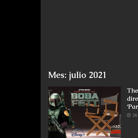
Mes: julio 2021
The
dire
‘Pa
26 