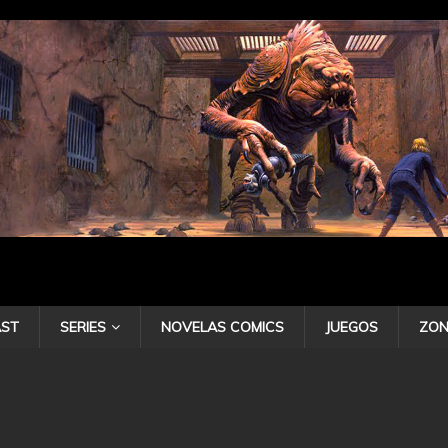
ST
SERIES
NOVELAS COMICS
JUEGOS
ZON