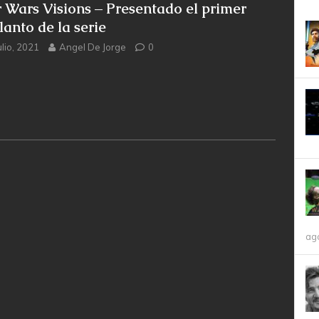
r Wars Visions – Presentado el primer
lanto de la serie
ulio, 2021
Angel De Jorge
0
ag