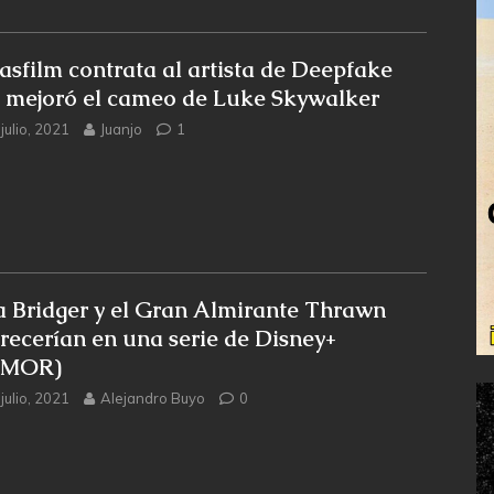
asfilm contrata al artista de Deepfake
 mejoró el cameo de Luke Skywalker
julio, 2021
Juanjo
1
a Bridger y el Gran Almirante Thrawn
recerían en una serie de Disney+
UMOR)
julio, 2021
Alejandro Buyo
0