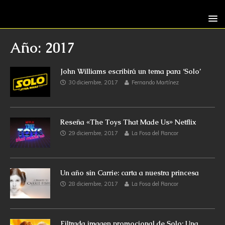
Año: 2017
John Williams escribirá un tema para ‘Solo’
30 diciembre, 2017
Fernando Martínez
Reseña «The Toys That Made Us» Netflix
29 diciembre, 2017
La Fosa del Rancor
Un año sin Carrie: carta a nuestra princesa
28 diciembre, 2017
La Fosa del Rancor
Filtrada imagen promocional de Solo: Una