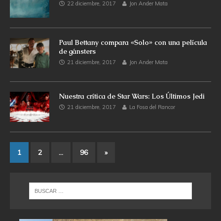
22 diciembre, 2017
Jon Ander Mata
Paul Bettany compara «Solo» con una película
de gánsters
21 diciembre, 2017
Jon Ander Mata
Nuestra crítica de Star Wars: Los Últimos Jedi
21 diciembre, 2017
La Fosa del Rancor
1
2
…
96
»