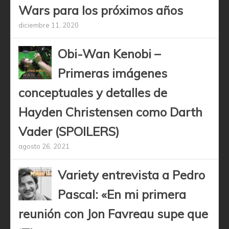
Wars para los próximos años
diciembre 11, 2020
Obi-Wan Kenobi –
Primeras imágenes
conceptuales y detalles de
Hayden Christensen como Darth
Vader (SPOILERS)
agosto 26, 2021
Variety entrevista a Pedro
Pascal: «En mi primera
reunión con Jon Favreau supe que