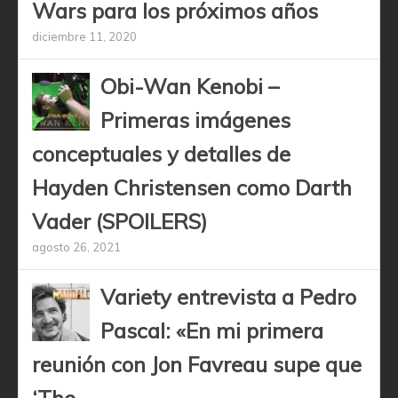
Wars para los próximos años
diciembre 11, 2020
Obi-Wan Kenobi –
Primeras imágenes
conceptuales y detalles de
Hayden Christensen como Darth
Vader (SPOILERS)
agosto 26, 2021
Variety entrevista a Pedro
Pascal: «En mi primera
reunión con Jon Favreau supe que
‘The...