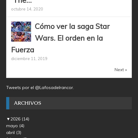
octubre 14, 2020
Cómo ver la saga Star
Wars. El orden en la
Fuerza
diciembre 11, 2019
Next »
Tweets por el @Lafosadelrancor.
ARCHIVOS
▼
2026
(14)
mayo
(4)
abril
(3)