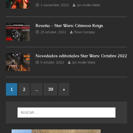
1 noviembre, 2022
Jon Ander Mata
Reseña – Star Wars: Crimson Reign
25 octubre, 2022
Rosa Campoy
Novedades editoriales Star Wars: Octubre 2022
5 octubre, 2022
Jon Ander Mata
1
2
…
39
»