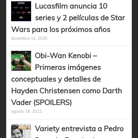
Lucasfilm anuncia 10
series y 2 películas de Star
Wars para los próximos años
diciembre 11, 2020
Obi-Wan Kenobi –
Primeras imágenes
conceptuales y detalles de
Hayden Christensen como Darth
Vader (SPOILERS)
agosto 26, 2021
Variety entrevista a Pedro