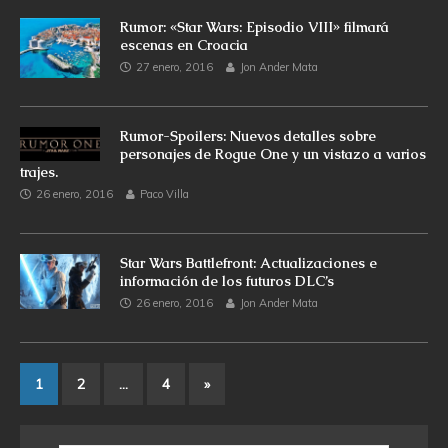
Rumor: «Star Wars: Episodio VIII» filmará
escenas en Croacia
27 enero, 2016
Jon Ander Mata
Rumor-Spoilers: Nuevos detalles sobre
personajes de Rogue One y un vistazo a varios
trajes.
26 enero, 2016
Paco Villa
Star Wars Battlefront: Actualizaciones e
información de los futuros DLC’s
26 enero, 2016
Jon Ander Mata
1
2
…
4
»