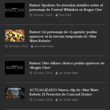
Rumor-Spoilers: Se desvelan detalles sobre el
personaje de Forrest Whitaker en Rogue One
29 enero, 2016
Paco Villa
Rumor: Un personaje de «Legends» podría
aparecer en la tercera temporada de «Star
Wars Rebels»
29 enero, 2016
Jon Ander Mata
Rumor: Otro villano clásico podría aparecer en
«Rogue One»
28 enero, 2016
Jon Ander Mata
ACTUALIZADO: Nuevo clip de «Star Wars
Rebels: El Protector de Concord Dawn»
27 enero, 2016
Jon Ander Mata