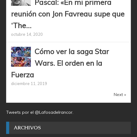
Pascal: «En mi primera
reunión con Jon Favreau supe que
‘The...
octubre 14, 2020
Cómo ver la saga Star
Wars. El orden en la
Fuerza
diciembre 11, 2019
Next »
Tweets por el @Lafosadelrancor.
ARCHIVOS