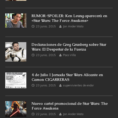
RUMOR-SPOILER: Ken Leung aparecerá en
«Star Wars: The Force Awakens»
23 junio, 2015
Jon Ander Mata
Declaraciones de Greg Grunberg sobre Star
Wars: El Despertar de la Fuerza
23 junio, 2015
Paco Villa
4 de Julio I Jornada Star Wars Alicante en
Camon CIGARRERAS
23 junio, 2015
supervivientes de endor
Nuevo cartel promocional de Star Wars: The
Force Awakens
22 junio, 2015
Jon Ander Mata