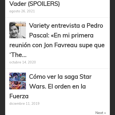
Vader (SPOILERS)
agosto 26, 2021
Variety entrevista a Pedro
Pascal: «En mi primera
reunión con Jon Favreau supe que
‘The...
octubre 14, 2020
Cómo ver la saga Star
Wars. El orden en la
Fuerza
diciembre 11, 2019
Next »