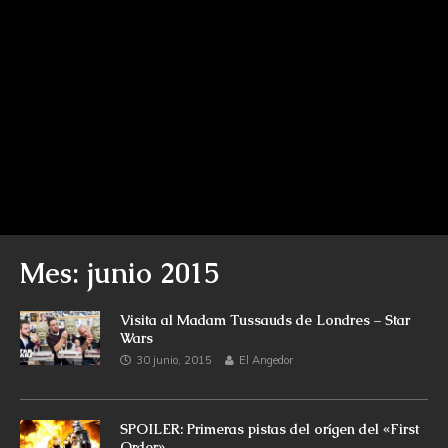
Mes: junio 2015
Visita al Madam Tussauds de Londres – Star
Wars
30 junio, 2015
El Angedor
SPOILER: Primeras pistas del orígen del «First
Order»