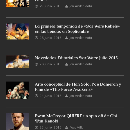
29 junio, 2015
Jon Ander Mata
La primera temporada de «Star Wars Rebels»
en las tiendas en Septiembre
26 junio, 2015
Jon Ander Mata
Novedades Editoriales Star Wars: Julio 2015
26 junio, 2015
Jon Ander Mata
Arte conceptual de Han Solo, Poe Dameron y
Finn de «The Force Awakens»
24 junio, 2015
Jon Ander Mata
Ewan McGregor QUIERE un spin off de Obi-
Wan Kenobi
23 junio, 2015
Paco Villa