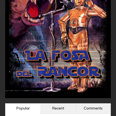
Popular
Recent
Comments