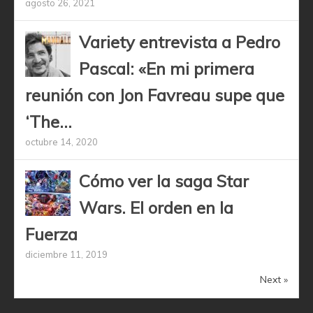
agosto 26, 2021
Variety entrevista a Pedro
Pascal: «En mi primera
reunión con Jon Favreau supe que
‘The...
octubre 14, 2020
Cómo ver la saga Star
Wars. El orden en la
Fuerza
diciembre 11, 2019
Next »