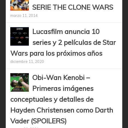
SERIE THE CLONE WARS
marzo 11, 2014
Lucasfilm anuncia 10
series y 2 películas de Star
Wars para los próximos años
diciembre 11, 2020
Obi-Wan Kenobi –
Primeras imágenes
conceptuales y detalles de
Hayden Christensen como Darth
Vader (SPOILERS)