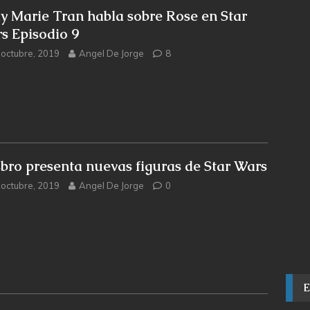
ly Marie Tran habla sobre Rose en Star
s Episodio 9
 octubre, 2019
Angel De Jorge
8
bro presenta nuevas figuras de Star Wars
 octubre, 2019
Angel De Jorge
0