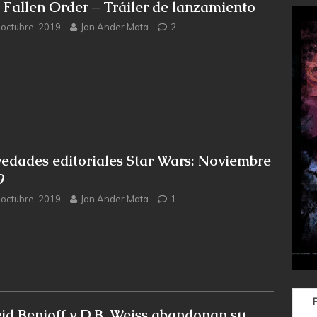
i Fallen Order – Tráiler de lanzamiento
 octubre, 2019
Jon Ander Mata
2
edades editoriales Star Wars: Noviembre
9
 octubre, 2019
Jon Ander Mata
1
id Benioff y D.B. Weiss abandonan su