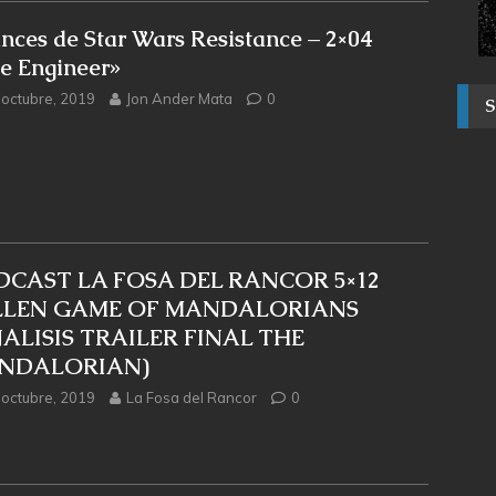
nces de Star Wars Resistance – 2×04
e Engineer»
 octubre, 2019
Jon Ander Mata
0
DCAST LA FOSA DEL RANCOR 5×12
LLEN GAME OF MANDALORIANS
ALISIS TRAILER FINAL THE
NDALORIAN)
 octubre, 2019
La Fosa del Rancor
0