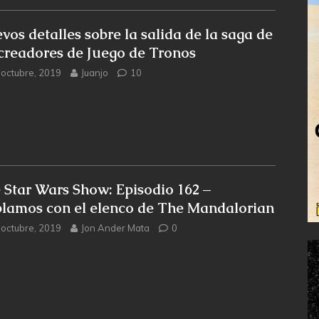
vos detalles sobre la salida de la saga de
 creadores de Juego de Tronos
 octubre, 2019
Juanjo
10
 Star Wars Show: Episodio 162 –
lamos con el elenco de The Mandalorian
 octubre, 2019
Jon Ander Mata
0