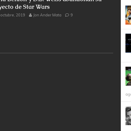
yecto de Star Wars
 octubre, 2019
Jon Ander Mata
9
ag