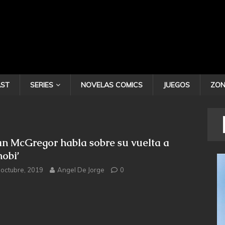
ST
SERIES
NOVELAS COMICS
JUEGOS
ZON
n McGregor habla sobre su vuelta a
nobi’
 octubre, 2019
Angel De Jorge
0