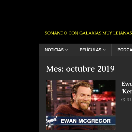
SOÑANDO CON GALAXIAS MUY LEJANAS
NOTICIAS
PELÍCULAS
PODCA
Mes: octubre 2019
Ewa
‘Ke
31