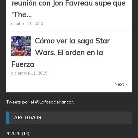
reunión con Jon Favreau supe que
‘The...
octubre 14, 2020
Cómo ver la saga Star
Wars. El orden en la
Fuerza
diciembre 11, 2019
Next »
Tweets por el @Lafosadelrancor.
ARCHIVOS
▼
2026
(14)