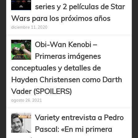
series y 2 películas de Star
Wars para los próximos años
diciembre 11, 2020
Obi-Wan Kenobi –
Primeras imágenes
conceptuales y detalles de
Hayden Christensen como Darth
Vader (SPOILERS)
agosto 26, 2021
Variety entrevista a Pedro
Pascal: «En mi primera