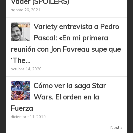
Vader (SPOILERS)
agosto 26, 2021
Variety entrevista a Pedro
Pascal: «En mi primera
reunión con Jon Favreau supe que
‘The...
octubre 14, 2020
Cómo ver la saga Star
Wars. El orden en la
Fuerza
diciembre 11, 2019
Next »