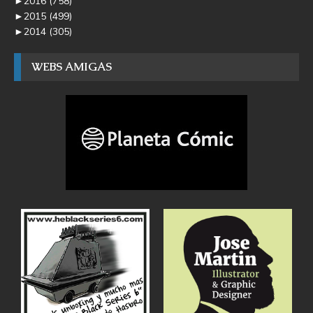
►
2016
(758)
►
2015
(499)
►
2014
(305)
WEBS AMIGAS