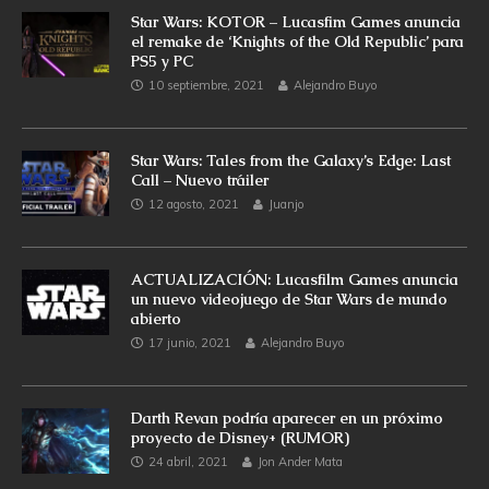
Star Wars: KOTOR – Lucasfim Games anuncia
el remake de ‘Knights of the Old Republic’ para
PS5 y PC
10 septiembre, 2021
Alejandro Buyo
Star Wars: Tales from the Galaxy’s Edge: Last
Call – Nuevo tráiler
12 agosto, 2021
Juanjo
ACTUALIZACIÓN: Lucasfilm Games anuncia
un nuevo videojuego de Star Wars de mundo
abierto
17 junio, 2021
Alejandro Buyo
Darth Revan podría aparecer en un próximo
proyecto de Disney+ (RUMOR)
24 abril, 2021
Jon Ander Mata