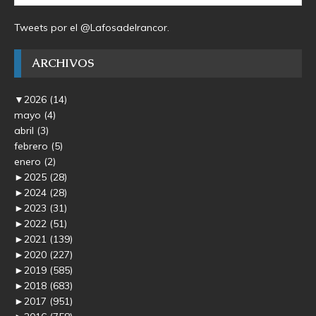
Tweets por el @Lafosadelrancor.
ARCHIVOS
▼
2026
(14)
mayo
(4)
abril
(3)
febrero
(5)
enero
(2)
►
2025
(28)
►
2024
(28)
►
2023
(31)
►
2022
(51)
►
2021
(139)
►
2020
(227)
►
2019
(585)
►
2018
(683)
►
2017
(951)