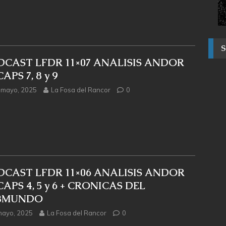
DCAST LFDR 11×07 ANALISIS ANDOR
CAPS 7, 8 y 9
 mayo, 2025
La Fosa del Rancor
0
DCAST LFDR 11×06 ANALISIS ANDOR
CAPS 4, 5 y 6 + CRONICAS DEL
BMUNDO
mayo, 2025
La Fosa del Rancor
0