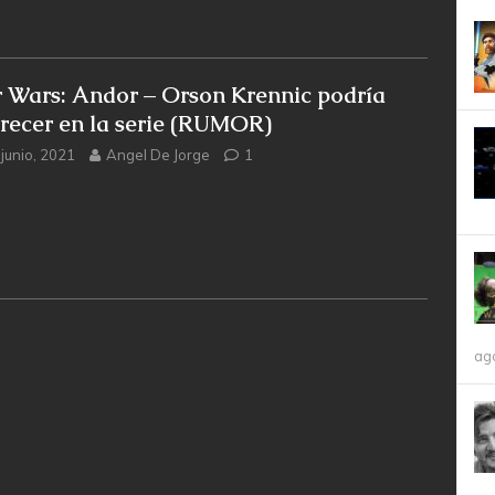
r Wars: Andor – Orson Krennic podría
recer en la serie (RUMOR)
 junio, 2021
Angel De Jorge
1
ag