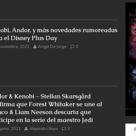
obi, Andor, y más novedades rumoreadas
a el Disney Plus Day
noviembre, 2021
Angel De Jorge
0
or & Kenobi – Stellan Skarsgård
firma que Forest Whitaker se une al
nco & Liam Neeson descarta que
icipe en la serie del maestro Jedi
 junio, 2021
Alejandro Buyo
3