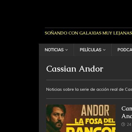
SOÑANDO CON GALAXIAS MUY LEJANAS
NOTICIAS
PELÍCULAS
PODCA
Cassian Andor
Noticias sobre la serie de acción real de Ca
Cam
And
24