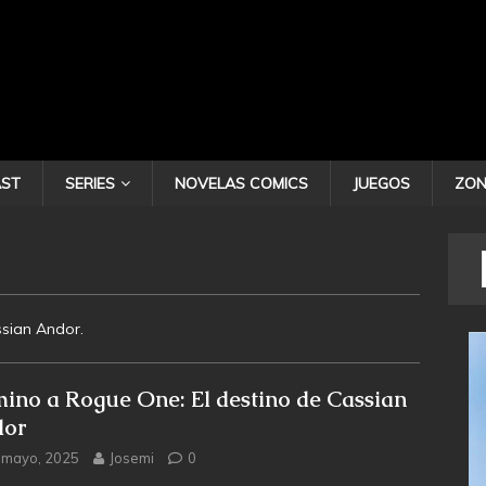
ST
SERIES
NOVELAS COMICS
JUEGOS
ZON
ssian Andor.
ino a Rogue One: El destino de Cassian
or
 mayo, 2025
Josemi
0