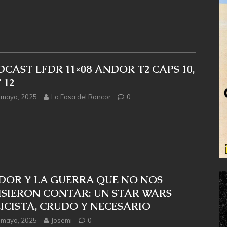
CAST LFDR 11×08 ANDOR T2 CAPS 10,
Y 12
 mayo, 2025
La Fosa del Rancor
0
DOR Y LA GUERRA QUE NO NOS
ISIERON CONTAR: UN STAR WARS
ICISTA, CRUDO Y NECESARIO
 mayo, 2025
Josemi
0