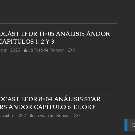
DCAST LFDR 11×05 ANALISIS ANDOR
CAPITULOS 1, 2 Y 3
abril, 2025
La Fosa del Rancor
0
CAST LFDR 8×04 ANÁLISIS STAR
S ANDOR CAPÍTULO 6 ‘EL OJO’
 octubre, 2022
La Fosa del Rancor
0