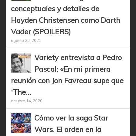
conceptuales y detalles de
Hayden Christensen como Darth
Vader (SPOILERS)
agosto 26, 2021
Variety entrevista a Pedro
Pascal: «En mi primera
reunión con Jon Favreau supe que
‘The...
octubre 14, 2020
Cómo ver la saga Star
Wars. El orden en la