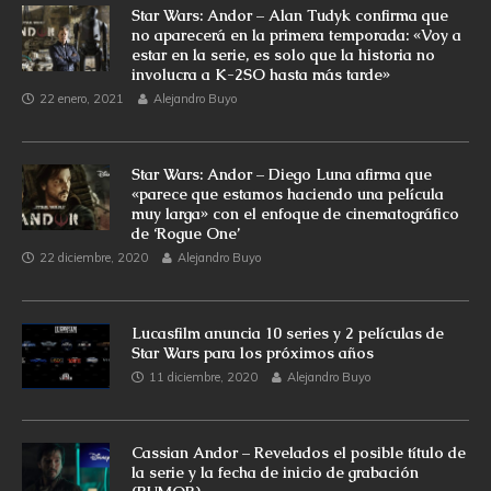
Star Wars: Andor – Alan Tudyk confirma que
no aparecerá en la primera temporada: «Voy a
estar en la serie, es solo que la historia no
involucra a K-2SO hasta más tarde»
22 enero, 2021
Alejandro Buyo
Star Wars: Andor – Diego Luna afirma que
«parece que estamos haciendo una película
muy larga» con el enfoque de cinematográfico
de ‘Rogue One’
22 diciembre, 2020
Alejandro Buyo
Lucasfilm anuncia 10 series y 2 películas de
Star Wars para los próximos años
11 diciembre, 2020
Alejandro Buyo
Cassian Andor – Revelados el posible título de
la serie y la fecha de inicio de grabación