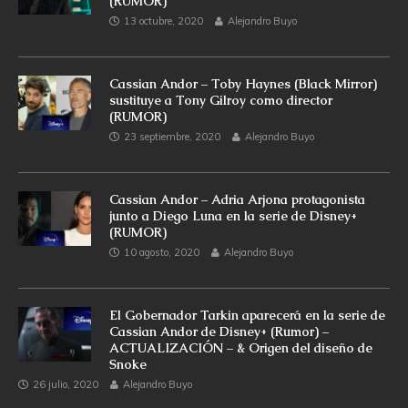
(RUMOR)
13 octubre, 2020
Alejandro Buyo
Cassian Andor – Toby Haynes (Black Mirror)
sustituye a Tony Gilroy como director
(RUMOR)
23 septiembre, 2020
Alejandro Buyo
Cassian Andor – Adria Arjona protagonista
junto a Diego Luna en la serie de Disney+
(RUMOR)
10 agosto, 2020
Alejandro Buyo
El Gobernador Tarkin aparecerá en la serie de
Cassian Andor de Disney+ (Rumor) –
ACTUALIZACIÓN – & Origen del diseño de
Snoke
26 julio, 2020
Alejandro Buyo