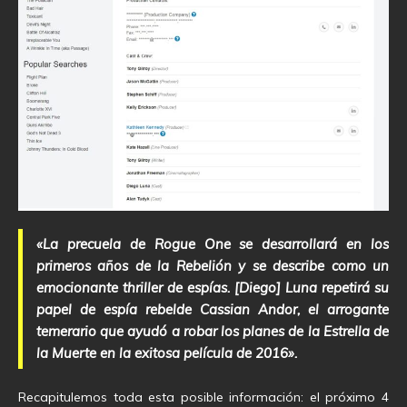
«La precuela de Rogue One se desarrollará en los
primeros años de la Rebelión y se describe como un
emocionante thriller de espías. [Diego] Luna repetirá su
papel de espía rebelde Cassian Andor, el arrogante
temerario que ayudó a robar los planes de la Estrella de
la Muerte en la exitosa película de 2016».
Recapitulemos toda esta posible información: el próximo 4