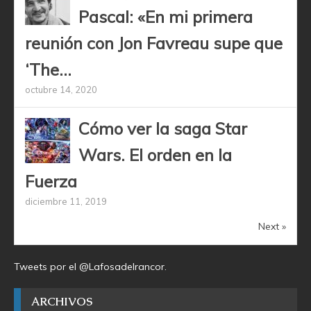
Pascal: «En mi primera
reunión con Jon Favreau supe que
‘The...
octubre 14, 2020
Cómo ver la saga Star
Wars. El orden en la
Fuerza
diciembre 11, 2019
Next »
Tweets por el @Lafosadelrancor.
ARCHIVOS