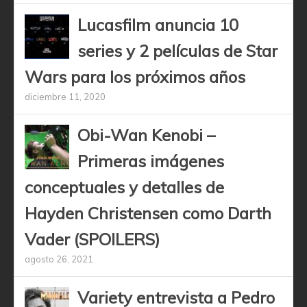
Lucasfilm anuncia 10
series y 2 películas de Star
Wars para los próximos años
diciembre 11, 2020
Obi-Wan Kenobi –
Primeras imágenes
conceptuales y detalles de
Hayden Christensen como Darth
Vader (SPOILERS)
agosto 26, 2021
Variety entrevista a Pedro