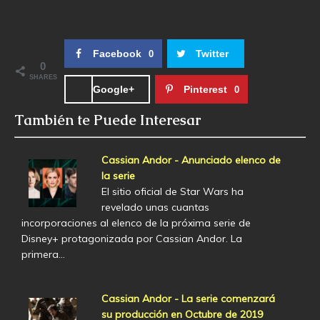
Facebook
Twitter
0
0
SHARES
Google+
Pinterest
0
También te Puede Interesar
Cassian Andor - Anunciado elenco de
la serie
El sitio oficial de Star Wars ha
revelado unas cuantas
incorporaciones al elenco de la próxima serie de
Disney+ protagonizada por Cassian Andor. La
primera…
Cassian Andor - La serie comenzará
su producción en Octubre de 2019