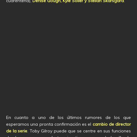
cuarentena),
Denise Gough,
Kyle Soller y Stellan
Skarsgård
.
En cuanto a uno de los últimos rumores de los que
esperamos una pronta confirmación es el
cambio de director
de la serie
. Toby Gilroy puede que se centre en sus funciones