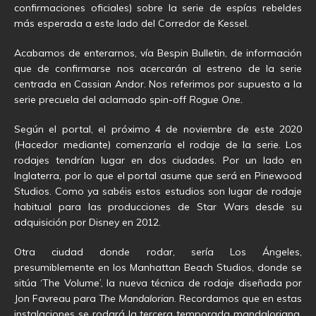
confirmaciones oficiales) sobre la serie de espías rebeldes
más esperada a este lado del Corredor de Kessel.
Acabamos de enterarnos, vía Bespin Bulletin, de información
que de confirmarse nos acercarán al estreno de la serie
centrada en Cassian Andor. Nos referimos por supuesto a la
serie precuela del aclamado spin-off
Rogue One.
Según el portal, el próximo 4 de noviembre de este 2020
(Hacedor mediante) comenzaría el rodaje de la serie. Los
rodajes tendrían lugar en dos ciudades. Por un lado en
Inglaterra, por lo que el portal asume que será en Pinewood
Studios. Como ya sabéis estos estudios son lugar de rodaje
habitual para las producciones de Star Wars desde su
adquisición por Disney en 2012.
Otra ciudad donde rodar, sería Los Ángeles,
presumiblemente en los Manhattan Beach Studios, donde se
sitúa ‘The Volume’, la nueva técnica de rodaje diseñada por
Jon Favreau para
The Mandalorian
. Recordamos que en estas
instalaciones se rodará la tercera temporada mandaloriana,