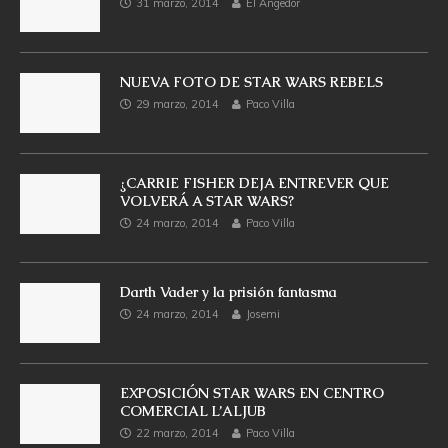
31 marzo, 2014
El Angedor
NUEVA FOTO DE STAR WARS REBELS
29 marzo, 2014
Paco Villa
¿CARRIE FISHER DEJA ENTREVER QUE
VOLVERÁ A STAR WARS?
24 marzo, 2014
Paco Villa
Darth Vader y la prisión fantasma
24 marzo, 2014
Josemi
EXPOSICIÓN STAR WARS EN CENTRO
COMERCIAL L’ALJUB
22 marzo, 2014
Paco Villa