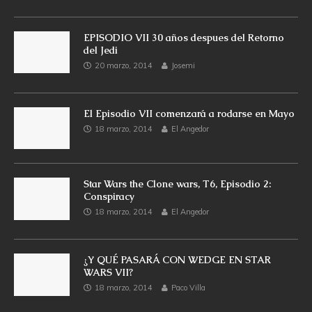
EPISODIO VII 30 años despues del Retorno
del Jedi
20 marzo, 2014
Josemi
El Episodio VII comenzará a rodarse en Mayo
18 marzo, 2014
El Angedor
Star Wars the Clone wars, T6, Episodio 2:
Conspiracy
18 marzo, 2014
El Angedor
¿Y QUÉ PASARÁ CON WEDGE EN STAR
WARS VII?
18 marzo, 2014
Paco Villa