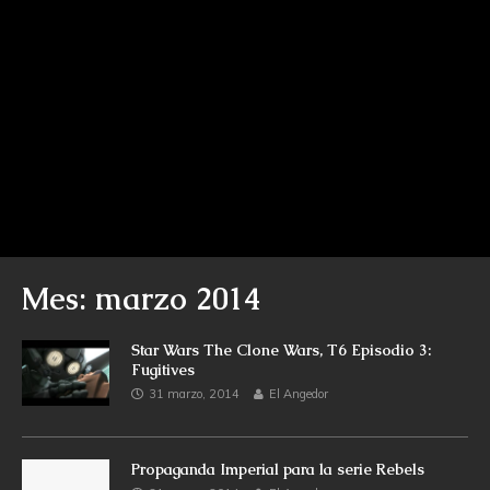
Mes: marzo 2014
Star Wars The Clone Wars, T6 Episodio 3:
Fugitives
31 marzo, 2014
El Angedor
Propaganda Imperial para la serie Rebels