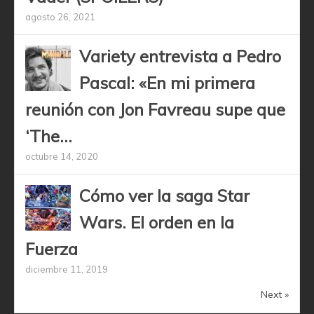
agosto 26, 2021
Variety entrevista a Pedro
Pascal: «En mi primera
reunión con Jon Favreau supe que
‘The...
octubre 14, 2020
Cómo ver la saga Star
Wars. El orden en la
Fuerza
diciembre 11, 2019
Next »