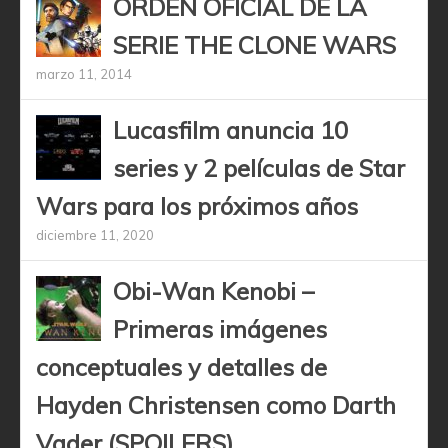
ORDEN OFICIAL DE LA
SERIE THE CLONE WARS
marzo 11, 2014
Lucasfilm anuncia 10
series y 2 películas de Star
Wars para los próximos años
diciembre 11, 2020
Obi-Wan Kenobi –
Primeras imágenes
conceptuales y detalles de
Hayden Christensen como Darth
Vader (SPOILERS)