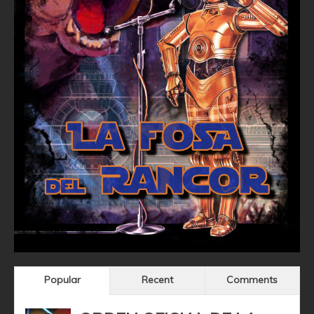
Popular
Recent
Comments