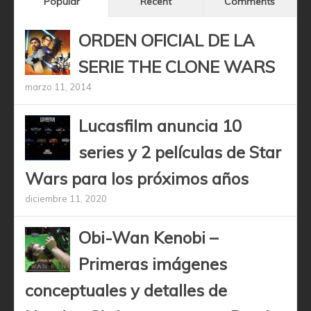
Popular
Recent
Comments
ORDEN OFICIAL DE LA
SERIE THE CLONE WARS
marzo 11, 2014
Lucasfilm anuncia 10
series y 2 películas de Star
Wars para los próximos años
diciembre 11, 2020
Obi-Wan Kenobi –
Primeras imágenes
conceptuales y detalles de