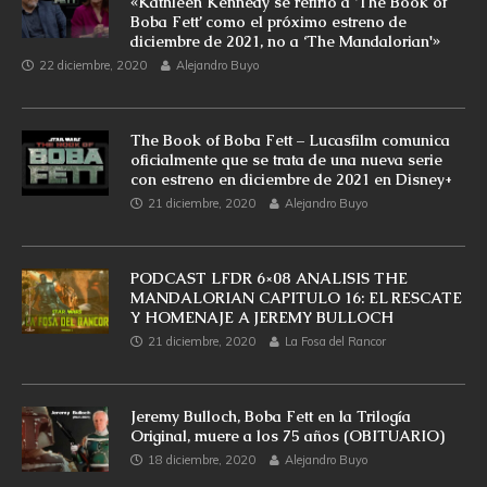
«Kathleen Kennedy se refirió a ‘The Book of
Boba Fett’ como el próximo estreno de
diciembre de 2021, no a ‘The Mandalorian'»
22 diciembre, 2020
Alejandro Buyo
The Book of Boba Fett – Lucasfilm comunica
oficialmente que se trata de una nueva serie
con estreno en diciembre de 2021 en Disney+
21 diciembre, 2020
Alejandro Buyo
PODCAST LFDR 6×08 ANALISIS THE
MANDALORIAN CAPITULO 16: EL RESCATE
Y HOMENAJE A JEREMY BULLOCH
21 diciembre, 2020
La Fosa del Rancor
Jeremy Bulloch, Boba Fett en la Trilogía
Original, muere a los 75 años (OBITUARIO)
18 diciembre, 2020
Alejandro Buyo