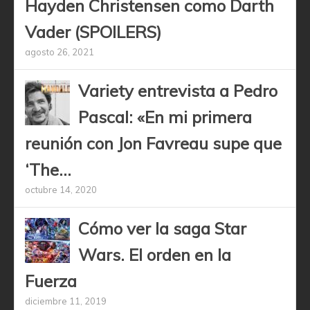
Hayden Christensen como Darth
Vader (SPOILERS)
agosto 26, 2021
Variety entrevista a Pedro
Pascal: «En mi primera
reunión con Jon Favreau supe que
‘The...
octubre 14, 2020
Cómo ver la saga Star
Wars. El orden en la
Fuerza
diciembre 11, 2019