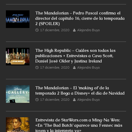
The Mandalorian – Pedro Pascal confirma el
director del capítulo 16, cierre de la temporada
2 (SPOILER)
17 diciembre, 2020
Alejandro Buyo
The High Republic – Cuáles son todas las
publicaciones + Entrevistas a Cava Scott,
Daniel José Older y Justina Ireland
17 diciembre, 2020
Alejandro Buyo
The Mandalorian – El ‘making of’ de la
temporada 2 llega a Disney+ el día de Navidad
17 diciembre, 2020
Alejandro Buyo
Entrevista de StarWars.com a Ming-Na Wen:
«En ‘The Bad Batch’ aparece una Fennec más
joven y la interpreto yo»