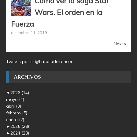
Cómo ver la saga Star
Wars. El orden en la
Fuerza
diciembre 11, 2019
Next »
Tweets por el @Lafosadelrancor.
ARCHIVOS
▼
2026
(14)
mayo
(4)
abril
(3)
febrero
(5)
enero
(2)
►
2025
(28)
►
2024
(28)