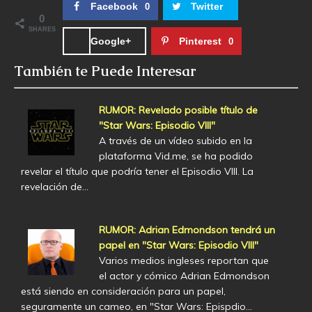
Facebook
Twitter
0
0
SHARES
Google+
Pinterest
0
También te Puede Interesar
RUMOR: Revelado posible título de
"Star Wars: Episodio VIII"
A través de un vídeo subido en la
plataforma Vid.me, se ha podido
revelar el título que podría tener el Episodio VIII. La
revelación de…
RUMOR: Adrian Edmondson tendrá un
papel en "Star Wars: Episodio VIII"
Varios medios ingleses reportan que
el actor y cómico Adrian Edmondson
está siendo en consideración para un papel,
seguramente un cameo, en "Star Wars: Epispdio…