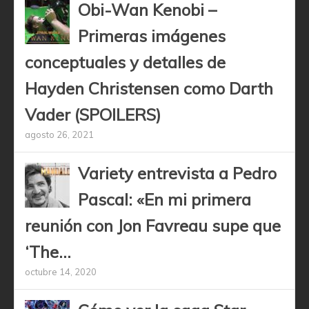
Obi-Wan Kenobi –
Primeras imágenes
conceptuales y detalles de
Hayden Christensen como Darth
Vader (SPOILERS)
agosto 26, 2021
Variety entrevista a Pedro
Pascal: «En mi primera
reunión con Jon Favreau supe que
‘The...
octubre 14, 2020