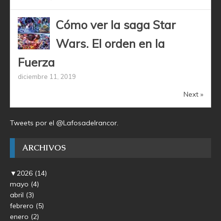
Cómo ver la saga Star
Wars. El orden en la
Fuerza
diciembre 11, 2019
Next »
Tweets por el @Lafosadelrancor.
ARCHIVOS
▼
2026
(14)
mayo
(4)
abril
(3)
febrero
(5)
enero
(2)