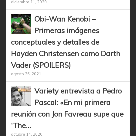
diciembre 11, 2020
Obi-Wan Kenobi –
Primeras imágenes
conceptuales y detalles de
Hayden Christensen como Darth
Vader (SPOILERS)
agosto 26, 2021
Variety entrevista a Pedro
Pascal: «En mi primera
reunión con Jon Favreau supe que
‘The...
octubre 14, 2020