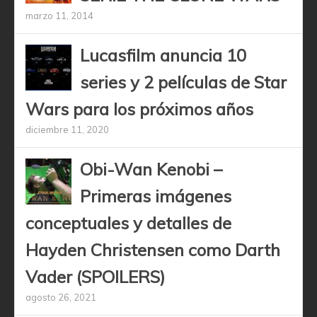
marzo 11, 2014
Lucasfilm anuncia 10
series y 2 películas de Star
Wars para los próximos años
diciembre 11, 2020
Obi-Wan Kenobi –
Primeras imágenes
conceptuales y detalles de
Hayden Christensen como Darth
Vader (SPOILERS)
agosto 26, 2021