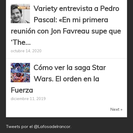
Variety entrevista a Pedro
Pascal: «En mi primera
reunión con Jon Favreau supe que
‘The...
octubre 14, 2020
Cómo ver la saga Star
Wars. El orden en la
Fuerza
diciembre 11, 2019
Next »
Tweets por el @Lafosadelrancor.