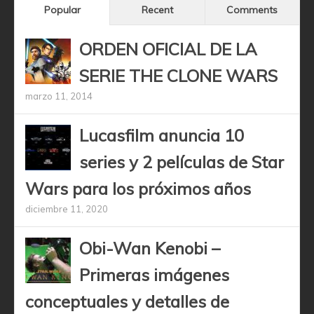
Popular
Recent
Comments
ORDEN OFICIAL DE LA
SERIE THE CLONE WARS
marzo 11, 2014
Lucasfilm anuncia 10
series y 2 películas de Star
Wars para los próximos años
diciembre 11, 2020
Obi-Wan Kenobi –
Primeras imágenes
conceptuales y detalles de