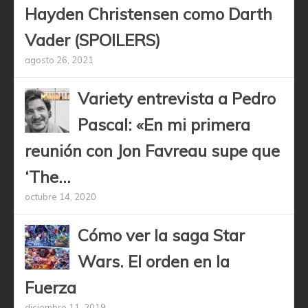
Hayden Christensen como Darth
Vader (SPOILERS)
agosto 26, 2021
Variety entrevista a Pedro
Pascal: «En mi primera
reunión con Jon Favreau supe que
‘The...
octubre 14, 2020
Cómo ver la saga Star
Wars. El orden en la
Fuerza
diciembre 11, 2019