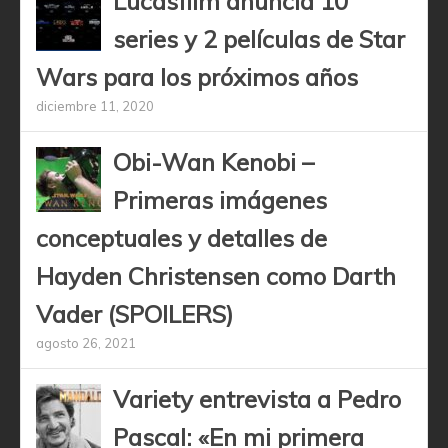
Lucasfilm anuncia 10
series y 2 películas de Star
Wars para los próximos años
diciembre 11, 2020
Obi-Wan Kenobi –
Primeras imágenes
conceptuales y detalles de
Hayden Christensen como Darth
Vader (SPOILERS)
agosto 26, 2021
Variety entrevista a Pedro
Pascal: «En mi primera