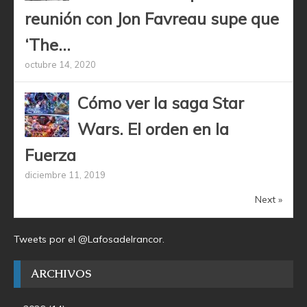
reunión con Jon Favreau supe que
‘The...
octubre 14, 2020
Cómo ver la saga Star
Wars. El orden en la
Fuerza
diciembre 11, 2019
Next »
Tweets por el @Lafosadelrancor.
ARCHIVOS