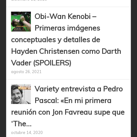
Obi-Wan Kenobi –
Primeras imágenes
conceptuales y detalles de
Hayden Christensen como Darth
Vader (SPOILERS)
agosto 26, 2021
Variety entrevista a Pedro
Pascal: «En mi primera
reunión con Jon Favreau supe que
‘The...
octubre 14, 2020