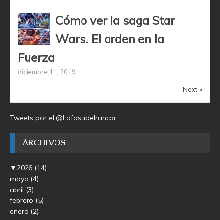
Cómo ver la saga Star
Wars. El orden en la
Fuerza
diciembre 11, 2019
Next »
Tweets por el @Lafosadelrancor.
ARCHIVOS
▼
2026
(14)
mayo
(4)
abril
(3)
febrero
(5)
enero
(2)