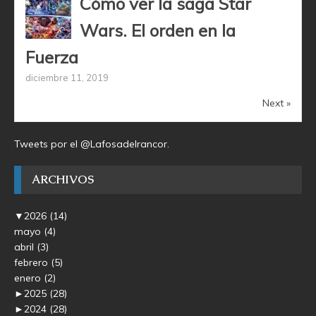
Cómo ver la saga Star
Wars. El orden en la
Fuerza
diciembre 11, 2019
Next »
Tweets por el @Lafosadelrancor.
ARCHIVOS
▼
2026
(14)
mayo
(4)
abril
(3)
febrero
(5)
enero
(2)
►
2025
(28)
►
2024
(28)