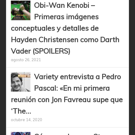
Obi-Wan Kenobi –
Primeras imágenes
conceptuales y detalles de
Hayden Christensen como Darth
Vader (SPOILERS)
agosto 26, 2021
Variety entrevista a Pedro
Pascal: «En mi primera
reunión con Jon Favreau supe que
‘The...
octubre 14, 2020