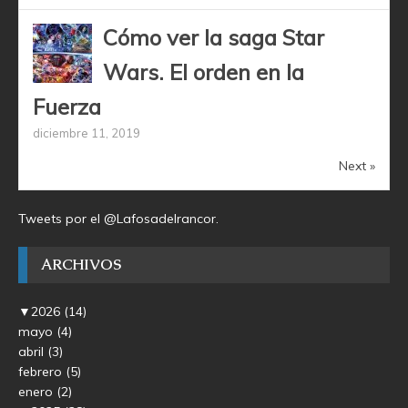
Cómo ver la saga Star
Wars. El orden en la
Fuerza
diciembre 11, 2019
Next »
Tweets por el @Lafosadelrancor.
ARCHIVOS
▼
2026
(14)
mayo
(4)
abril
(3)
febrero
(5)
enero
(2)