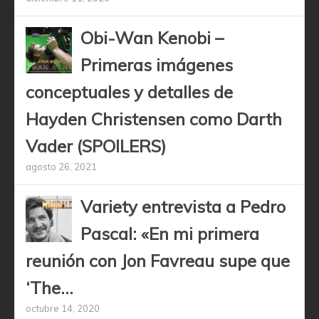
Obi-Wan Kenobi –
Primeras imágenes
conceptuales y detalles de
Hayden Christensen como Darth
Vader (SPOILERS)
agosto 26, 2021
Variety entrevista a Pedro
Pascal: «En mi primera
reunión con Jon Favreau supe que
‘The...
octubre 14, 2020