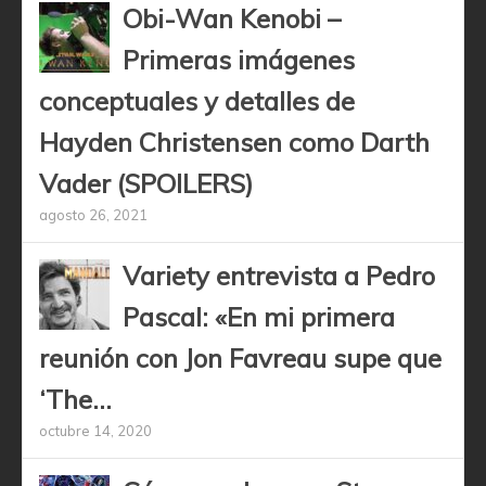
Obi-Wan Kenobi –
Primeras imágenes
conceptuales y detalles de
Hayden Christensen como Darth
Vader (SPOILERS)
agosto 26, 2021
Variety entrevista a Pedro
Pascal: «En mi primera
reunión con Jon Favreau supe que
‘The...
octubre 14, 2020