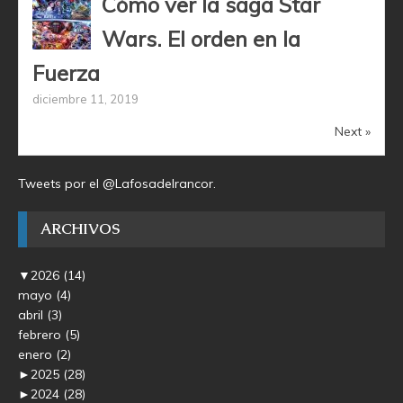
Cómo ver la saga Star
Wars. El orden en la
Fuerza
diciembre 11, 2019
Next »
Tweets por el @Lafosadelrancor.
ARCHIVOS
▼
2026
(14)
mayo
(4)
abril
(3)
febrero
(5)
enero
(2)
►
2025
(28)
►
2024
(28)