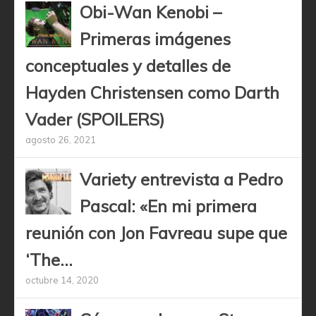
Obi-Wan Kenobi –
Primeras imágenes
conceptuales y detalles de
Hayden Christensen como Darth
Vader (SPOILERS)
agosto 26, 2021
Variety entrevista a Pedro
Pascal: «En mi primera
reunión con Jon Favreau supe que
‘The...
octubre 14, 2020