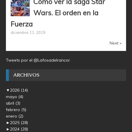
Cómo ver la saga Star
Wars. El orden en la
Fuerza
diciembre 11, 2019
Next »
Tweets por el @Lafosadelrancor.
ARCHIVOS
▼
2026
(14)
mayo
(4)
abril
(3)
febrero
(5)
enero
(2)
►
2025
(28)
►
2024
(28)