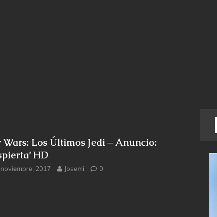
r Wars: Los Últimos Jedi – Anuncio:
spierta’ HD
 noviembre, 2017
Josemi
0