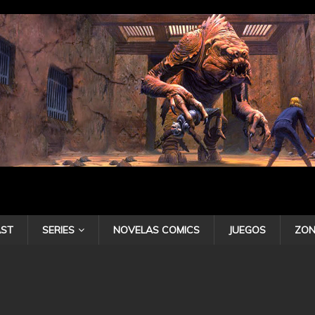
ST
SERIES
NOVELAS COMICS
JUEGOS
ZON