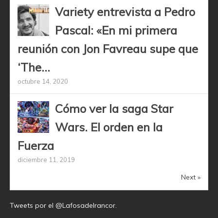
Variety entrevista a Pedro
Pascal: «En mi primera
reunión con Jon Favreau supe que
‘The...
octubre 14, 2020
Cómo ver la saga Star
Wars. El orden en la
Fuerza
diciembre 11, 2019
Next »
Tweets por el @Lafosadelrancor.