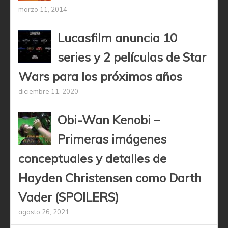
marzo 11, 2014
Lucasfilm anuncia 10
series y 2 películas de Star
Wars para los próximos años
diciembre 11, 2020
Obi-Wan Kenobi –
Primeras imágenes
conceptuales y detalles de
Hayden Christensen como Darth
Vader (SPOILERS)
agosto 26, 2021