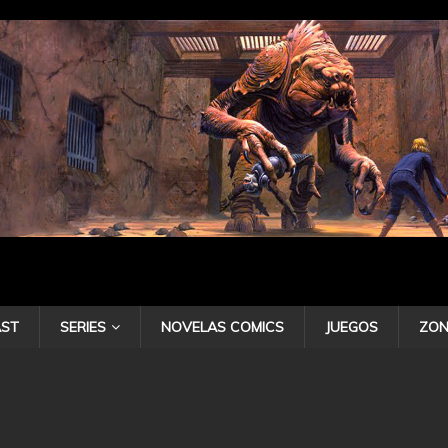
ST
SERIES
NOVELAS COMICS
JUEGOS
ZON