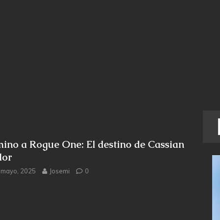
ino a Rogue One: El destino de Cassian
or
 mayo, 2025
Josemi
0