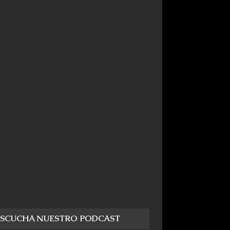
ESCUCHA NUESTRO PODCAST