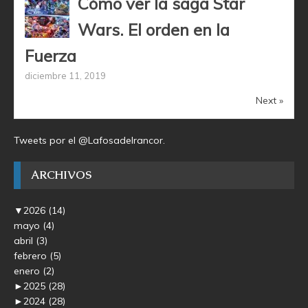
Cómo ver la saga Star
Wars. El orden en la
Fuerza
diciembre 11, 2019
Next »
Tweets por el @Lafosadelrancor.
ARCHIVOS
▼
2026
(14)
mayo
(4)
abril
(3)
febrero
(5)
enero
(2)
►
2025
(28)
►
2024
(28)