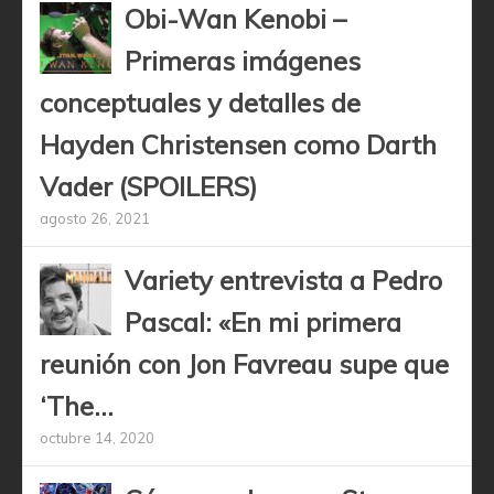
Obi-Wan Kenobi –
Primeras imágenes
conceptuales y detalles de
Hayden Christensen como Darth
Vader (SPOILERS)
agosto 26, 2021
Variety entrevista a Pedro
Pascal: «En mi primera
reunión con Jon Favreau supe que
‘The...
octubre 14, 2020