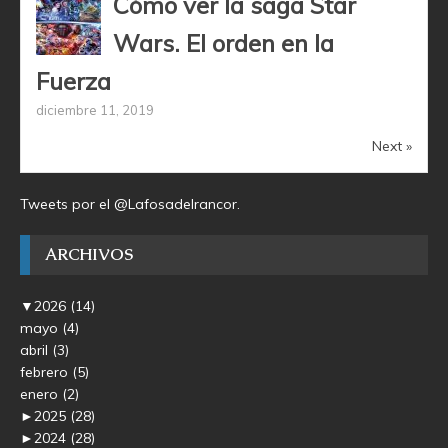
Cómo ver la saga Star
Wars. El orden en la
Fuerza
diciembre 11, 2019
Next »
Tweets por el @Lafosadelrancor.
ARCHIVOS
▼
2026
(14)
mayo
(4)
abril
(3)
febrero
(5)
enero
(2)
►
2025
(28)
►
2024
(28)