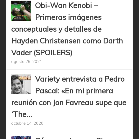
Obi-Wan Kenobi –
Primeras imágenes
conceptuales y detalles de
Hayden Christensen como Darth
Vader (SPOILERS)
agosto 26, 2021
Variety entrevista a Pedro
Pascal: «En mi primera
reunión con Jon Favreau supe que
‘The...
octubre 14, 2020