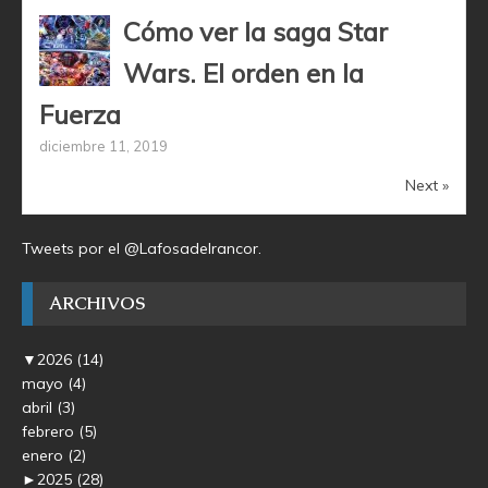
Cómo ver la saga Star
Wars. El orden en la
Fuerza
diciembre 11, 2019
Next »
Tweets por el @Lafosadelrancor.
ARCHIVOS
▼
2026
(14)
mayo
(4)
abril
(3)
febrero
(5)
enero
(2)
►
2025
(28)