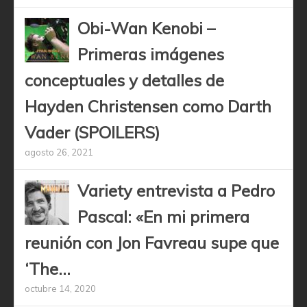
Obi-Wan Kenobi –
Primeras imágenes
conceptuales y detalles de
Hayden Christensen como Darth
Vader (SPOILERS)
agosto 26, 2021
Variety entrevista a Pedro
Pascal: «En mi primera
reunión con Jon Favreau supe que
‘The...
octubre 14, 2020