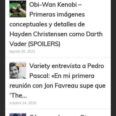
Obi-Wan Kenobi –
Primeras imágenes
conceptuales y detalles de
Hayden Christensen como Darth
Vader (SPOILERS)
agosto 26, 2021
Variety entrevista a Pedro
Pascal: «En mi primera
reunión con Jon Favreau supe que
‘The...
octubre 14, 2020