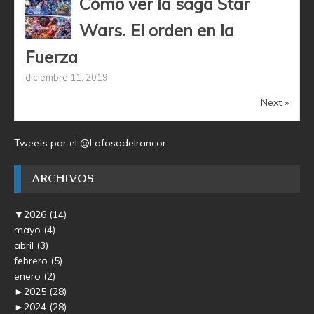
Cómo ver la saga Star
Wars. El orden en la
Fuerza
diciembre 11, 2019
Next »
Tweets por el @Lafosadelrancor.
ARCHIVOS
▼
2026
(14)
mayo
(4)
abril
(3)
febrero
(5)
enero
(2)
►
2025
(28)
►
2024
(28)