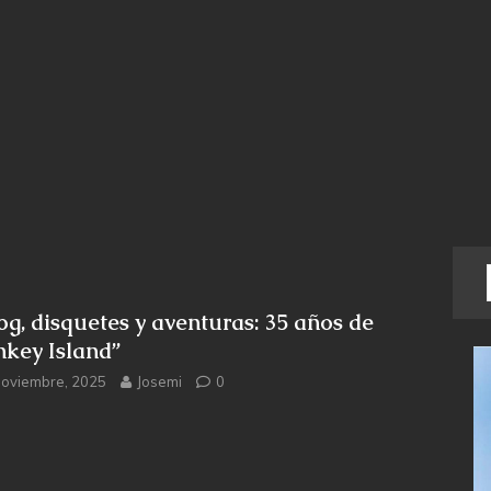
og, disquetes y aventuras: 35 años de
key Island”
noviembre, 2025
Josemi
0