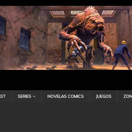
ST
SERIES
NOVELAS COMICS
JUEGOS
ZON