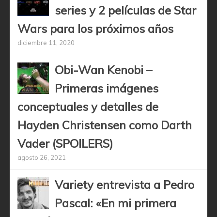
series y 2 películas de Star
Wars para los próximos años
diciembre 11, 2020
Obi-Wan Kenobi –
Primeras imágenes
conceptuales y detalles de
Hayden Christensen como Darth
Vader (SPOILERS)
agosto 26, 2021
Variety entrevista a Pedro
Pascal: «En mi primera