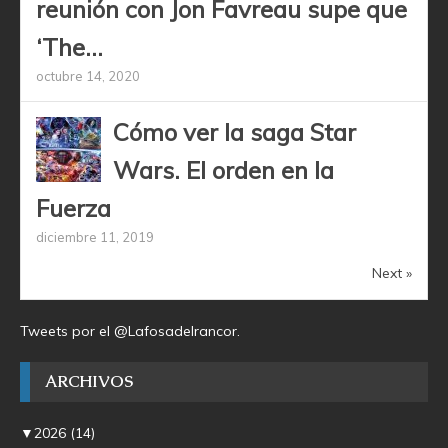
reunión con Jon Favreau supe que
‘The...
octubre 14, 2020
Cómo ver la saga Star
Wars. El orden en la
Fuerza
diciembre 11, 2019
Next »
Tweets por el @Lafosadelrancor.
ARCHIVOS
▼
2026
(14)