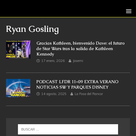
Ryan Gosling
Gracias Kathleen, bienvenido Dave: el futuro
de Star Wars tras la salida de Kathleen
Kennedy
17 enero, 2026
Josemi
PODCAST LFDR 11×09 EXTRA VERANO
NOTICIAS SW Y PARQUES DISNEY
14 agosto, 2025
La Fosa del Rancor