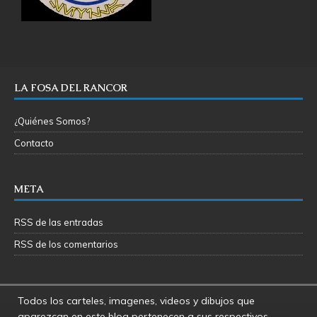
LA FOSA DEL RANCOR
¿Quiénes Somos?
Contacto
META
RSS de las entradas
RSS de los comentarios
Todos los carteles, imagenes, videos y dibujos que
aparezcan en este blog pertenecen a sus respectivos