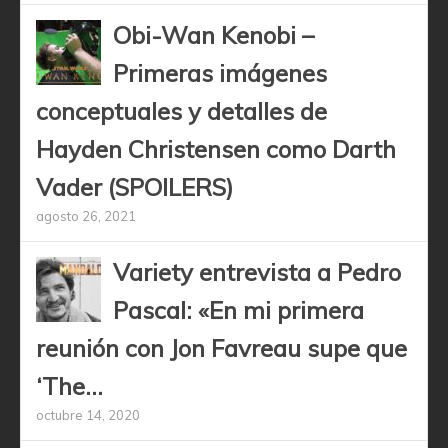
Obi-Wan Kenobi –
Primeras imágenes
conceptuales y detalles de
Hayden Christensen como Darth
Vader (SPOILERS)
agosto 26, 2021
Variety entrevista a Pedro
Pascal: «En mi primera
reunión con Jon Favreau supe que
‘The...
octubre 14, 2020