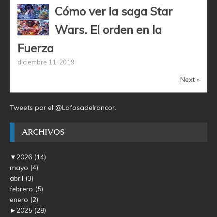
Cómo ver la saga Star
Wars. El orden en la
Fuerza
diciembre 11, 2019
Next »
Tweets por el @Lafosadelrancor.
ARCHIVOS
▼
2026
(14)
mayo
(4)
abril
(3)
febrero
(5)
enero
(2)
►
2025
(28)