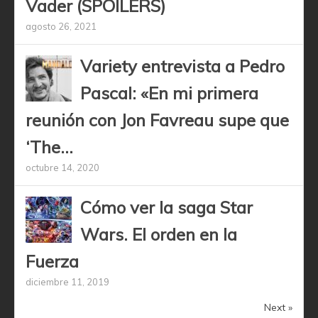
Vader (SPOILERS)
agosto 26, 2021
Variety entrevista a Pedro
Pascal: «En mi primera
reunión con Jon Favreau supe que
‘The...
octubre 14, 2020
Cómo ver la saga Star
Wars. El orden en la
Fuerza
diciembre 11, 2019
Next »