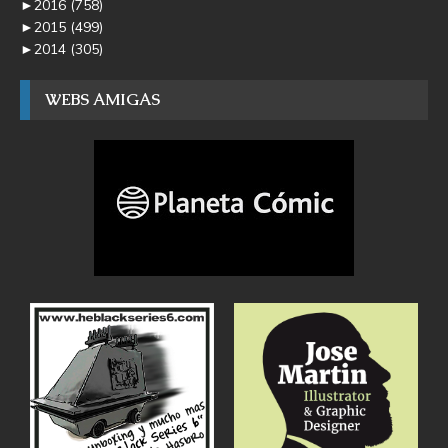
►
2016
(758)
►
2015
(499)
►
2014
(305)
WEBS AMIGAS