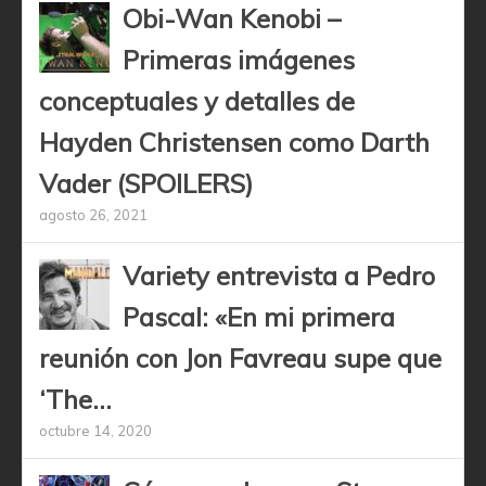
Obi-Wan Kenobi –
Primeras imágenes
conceptuales y detalles de
Hayden Christensen como Darth
Vader (SPOILERS)
agosto 26, 2021
Variety entrevista a Pedro
Pascal: «En mi primera
reunión con Jon Favreau supe que
‘The...
octubre 14, 2020