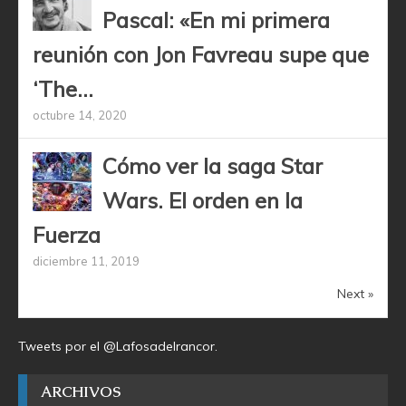
Pascal: «En mi primera
reunión con Jon Favreau supe que
‘The...
octubre 14, 2020
Cómo ver la saga Star
Wars. El orden en la
Fuerza
diciembre 11, 2019
Next »
Tweets por el @Lafosadelrancor.
ARCHIVOS