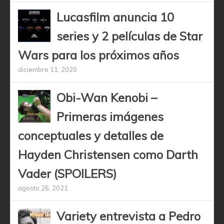
Lucasfilm anuncia 10
series y 2 películas de Star
Wars para los próximos años
diciembre 11, 2020
Obi-Wan Kenobi –
Primeras imágenes
conceptuales y detalles de
Hayden Christensen como Darth
Vader (SPOILERS)
agosto 26, 2021
Variety entrevista a Pedro