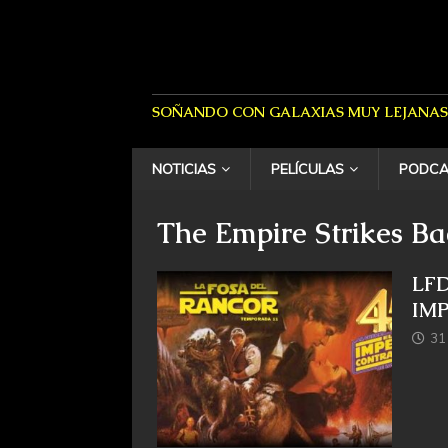
SOÑANDO CON GALAXIAS MUY LEJANAS
NOTICIAS
PELÍCULAS
PODCA
The Empire Strikes B
LFD
IM
31