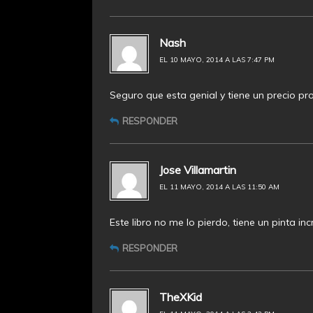
Nash
EL 10 MAYO, 2014 A LAS 7:47 PM
Seguro que esta genial y tiene un precio proh
RESPONDER
Jose Villamartin
EL 11 MAYO, 2014 A LAS 11:50 AM
Este libro no me lo pierdo, tiene un pinta incr
RESPONDER
TheXKid