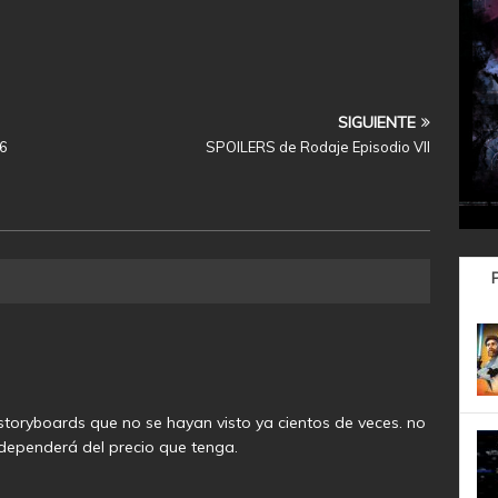
SIGUIENTE
6
SPOILERS de Rodaje Episodio VII
toryboards que no se hayan visto ya cientos de veces. no
 dependerá del precio que tenga.