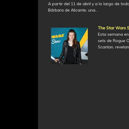
A partir del 11 de abril y a lo largo de to
Bárbara de Alicante, una…
The Star Wars S
Esta semana en 
sets de Rogue O
Scanlan, revela