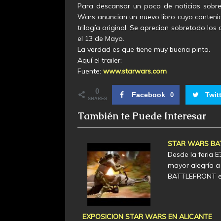
Para descansar un poco de noticias sobre R
Wars anuncian un nuevo libro cuyo contenid
trilogía original. Se aprecian sobretodo los
el 13 de Mayo.
La verdad es que tiene muy buena pinta.
Aquí el trailer:
Fuente:
www.starwars.com
0
Facebook
Twit
0
SHARES
También te Puede Interesar
STAR WARS BA
Desde la feria E
mayor alegría a
BATTLEFRONT 
EXPOSICION STAR WARS EN ALICANTE