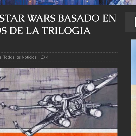
 STAR WARS BASADO EN
S DE LA TRILOGIA
s
,
Todas las Noticias
4