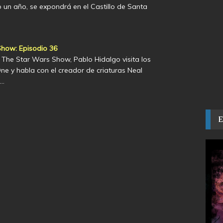
do un año, se expondrá en el Castillo de Santa
how: Episodio 36
The Star Wars Show, Pablo Hidalgo visita los
ne y habla con el creador de criaturas Neal
n…