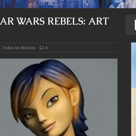
AR WARS REBELS: ART
s
,
Todas las Noticias
4