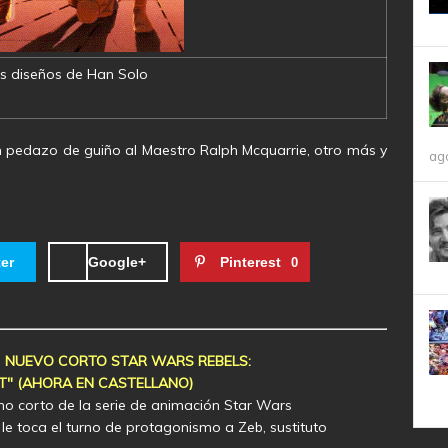
s diseños de Han Solo
 pedazo de guiño al Maestro Ralph Mcquarrie, otro más y
ag
ter
Google+
Pinterest
0
] NUEVO CORTO STAR WARS REBELS:
T" (AHORA EN CASTELLANO)
imo corto de la serie de animación Star Wars
 le toca el turno de protagonismo a Zeb, sustituto