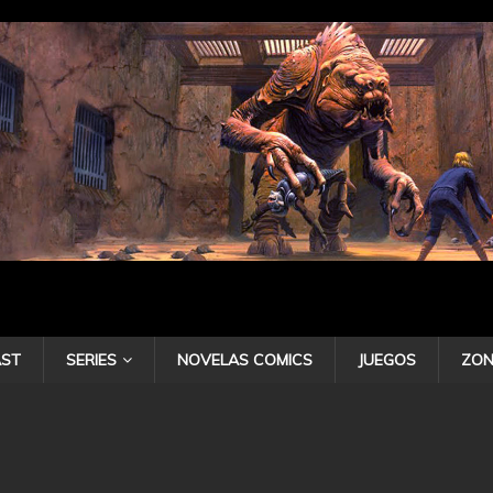
ST
SERIES
NOVELAS COMICS
JUEGOS
ZON