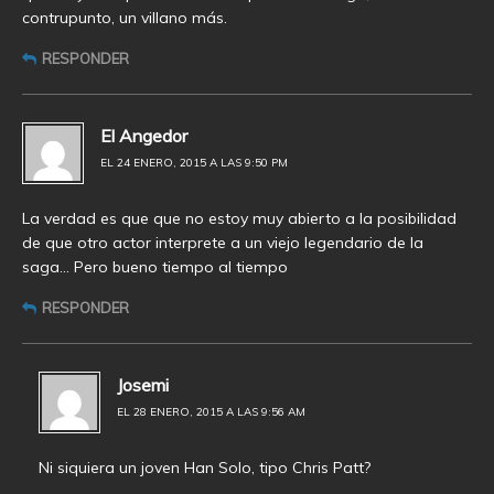
contrupunto, un villano más.
RESPONDER
El Angedor
EL 24 ENERO, 2015 A LAS 9:50 PM
La verdad es que que no estoy muy abierto a la posibilidad
de que otro actor interprete a un viejo legendario de la
saga… Pero bueno tiempo al tiempo
RESPONDER
Josemi
EL 28 ENERO, 2015 A LAS 9:56 AM
Ni siquiera un joven Han Solo, tipo Chris Patt?