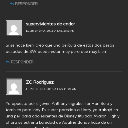
RESPONDER
supervivientes de endor
EL 25 ENERO, 2015 A LAS 2:41 PM
Si se hace bien, creo que una película de estos dos pesos
pesados de SW puede estar muy pero que muy bien
RESPONDER
ZC Rodríguez
EL 29 ENERO, 2015 A LAS 11:49 AM
Yo apuesto por el joven Anthony Ingruber for Han Solo y
también para Indy. Es super parecido a Harry, ya trabajó en
una peli para adolescentes de Disney titulada Avalon High y
ahora se estrena La edad de Adaline donde hace de un