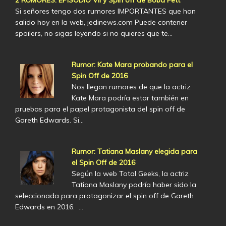
2 RUMORES: EPISODIO VII y Spin off de Boba Fett
Si señores tengo dos rumores IMPORTANTES que han
salido hoy en la web, jedinews.com Puede contener
spoilers, no sigas leyendo si no quieres que te…
Rumor: Kate Mara probando para el
Spin Off de 2016
Nos llegan rumores de que la actriz
Kate Mara podría estar también en
pruebas para el papel protagonista del spin off de
Gareth Edwards. Si…
Rumor: Tatiana Maslany elegida para
el Spin Off de 2016
Según la web Total Geeks, la actriz
Tatiana Maslany podría haber sido la
seleccionada para protagonizar el spin off de Gareth
Edwards en 2016. …