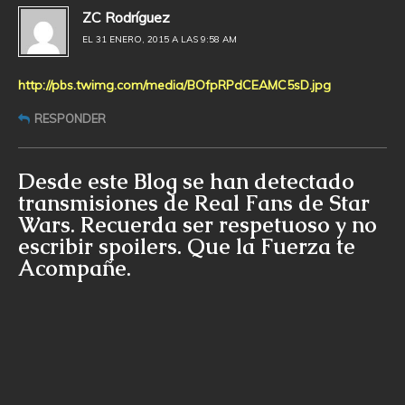
ZC Rodríguez
EL 31 ENERO, 2015 A LAS 9:58 AM
http://pbs.twimg.com/media/BOfpRPdCEAMC5sD.jpg
RESPONDER
Desde este Blog se han detectado
transmisiones de Real Fans de Star
Wars. Recuerda ser respetuoso y no
escribir spoilers. Que la Fuerza te
Acompañe.