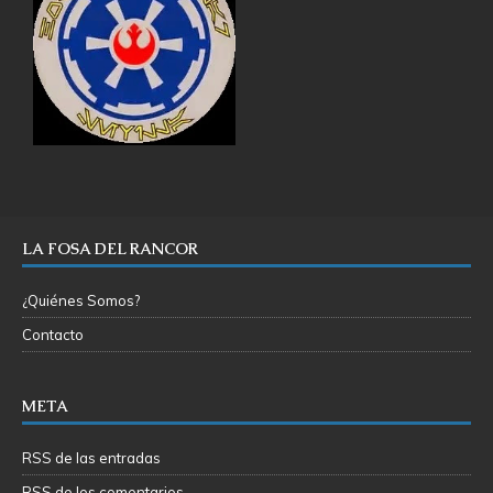
LA FOSA DEL RANCOR
¿Quiénes Somos?
Contacto
META
RSS de las entradas
RSS de los comentarios