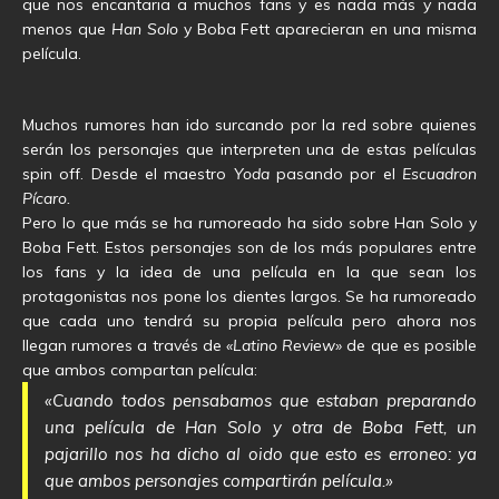
que nos encantaria a muchos fans y es nada más y nada
menos que
Han Solo
y Boba Fett aparecieran en una misma
película.
Muchos rumores han ido surcando por la red sobre quienes
serán los personajes que interpreten una de estas películas
spin off. Desde el maestro
Yoda
pasando por el
Escuadron
Pícaro.
Pero lo que más se ha rumoreado ha sido sobre Han Solo y
Boba Fett. Estos personajes son de los más populares entre
los fans y la idea de una película en la que sean los
protagonistas nos pone los dientes largos. Se ha rumoreado
que cada uno tendrá su propia película pero ahora nos
llegan rumores a través de
«Latino Review»
de que es posible
que ambos compartan película:
«Cuando todos pensabamos que estaban preparando
una película de Han Solo y otra de Boba Fett, un
pajarillo nos ha dicho al oido que esto es erroneo: ya
que ambos personajes compartirán película.»