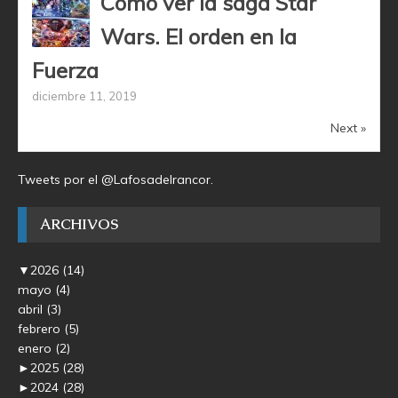
Cómo ver la saga Star
Wars. El orden en la
Fuerza
diciembre 11, 2019
Next »
Tweets por el @Lafosadelrancor.
ARCHIVOS
▼
2026
(14)
mayo
(4)
abril
(3)
febrero
(5)
enero
(2)
►
2025
(28)
►
2024
(28)