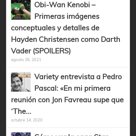
Obi-Wan Kenobi –
Primeras imágenes
conceptuales y detalles de
Hayden Christensen como Darth
Vader (SPOILERS)
agosto 26, 2021
Variety entrevista a Pedro
Pascal: «En mi primera
reunión con Jon Favreau supe que
‘The...
octubre 14, 2020