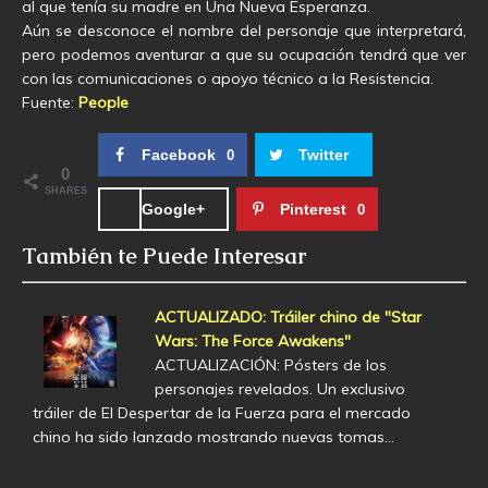
al que tenía su madre en Una Nueva Esperanza.
Aún se desconoce el nombre del personaje que interpretará,
pero podemos aventurar a que su ocupación tendrá que ver
con las comunicaciones o apoyo técnico a la Resistencia.
Fuente:
People
Facebook
Twitter
0
0
SHARES
Google+
Pinterest
0
También te Puede Interesar
ACTUALIZADO: Tráiler chino de "Star
Wars: The Force Awakens"
ACTUALIZACIÓN: Pósters de los
personajes revelados. Un exclusivo
tráiler de El Despertar de la Fuerza para el mercado
chino ha sido lanzado mostrando nuevas tomas…