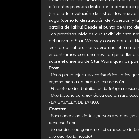
diferentes puestos dentro de la armada imp
Junto a la evolución de estos dos nuevos
saga (como la destrucción de Alderaan y la 
batalla de Jakku) Desde el punto de vista d
Las premisas iniciales que recibí de esta 
del universo Star Wars» y cosas por el est
leer la que ahora considero una obra maes
encontramos con una novela épica, llena d
sobre el universo de Star Wars que nos pue
Pros:
-Unos personajes muy carismáticos a los que 
imperio pierda en mas de una ocasión.
-El relato de las batallas de la trilogía clásic
-Una historia de amor épica que en rara ocas
-LA BATALLA DE JAKKU.
Contras:
-Poca aparición de los personajes principa
princesa Leia.
-Te quedas con ganas de saber mas de la ba
a lo que iba la novela)