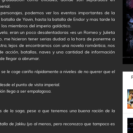
erial.
 personajes, podemos ver los eventos importantes de la
batalla de Yavin, hasta la batalla de Endor y mas tarde la
e los miembros del imperio galáctico.
novela, eran un poco desalentadoras «es un Romeo y Julieta
ilo, me hicieron tener serias dudad a la hora de ponerme a
tra, lejos de encontrarnos con una novela romántica, nos
e acción, batallas, naves y una cantidad de información
de llegar a abrumar.
se le coge cariño rápidamente a niveles de no querer que el
a desde el punto de vista imperial.
ión llega a ser empalagosa.
les de la saga, pese a que tenemos una buena ración de la
talla de Jakku (yo al menos, pero reconozco que tampoco es