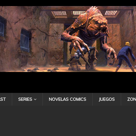
ST
SERIES
NOVELAS COMICS
JUEGOS
ZON