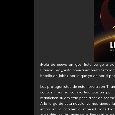
¡Hola de nuevo amigos! Esta vengo a trae
Claudia Gray, esta novela empieza temporal
batalla de Jakku, por lo que ya de por si p
Los protagonistas de esta novela son Thane
conocen por su compartida pasión por la
mantienen su amistad pese a ser de segmen
A lo largo de esta novela, vamos viendo l
entrar en la academia imperial para logr
evolución en la academia imperial y s